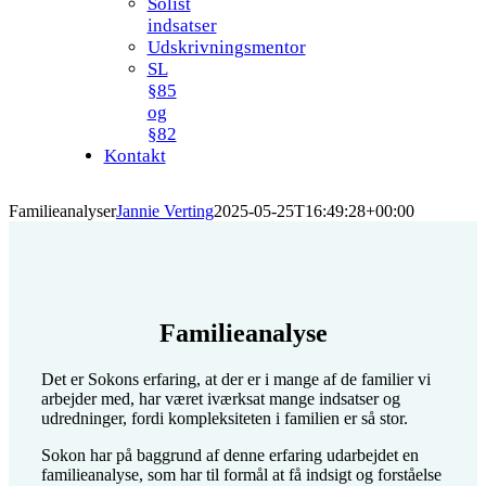
Solist
indsatser
Udskrivningsmentor
SL
§85
og
§82
Kontakt
Familieanalyser
Jannie Verting
2025-05-25T16:49:28+00:00
Familieanalyse
Det er Sokons erfaring, at der er i mange af de familier vi
arbejder med, har været iværksat mange indsatser og
udredninger, fordi kompleksiteten i familien er så stor.
Sokon har på baggrund af denne erfaring udarbejdet en
familieanalyse, som har til formål at få indsigt og forståelse